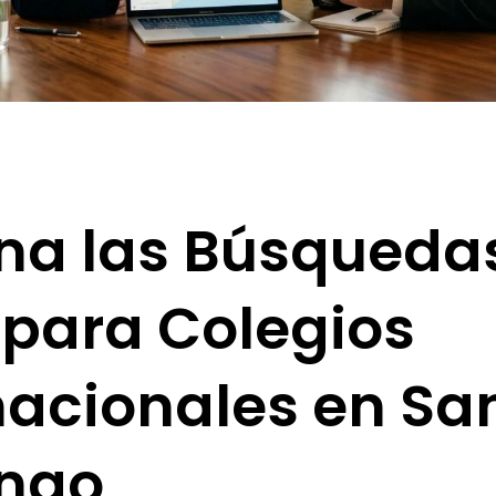
a las Búsquedas
 para Colegios
nacionales en Sa
ngo