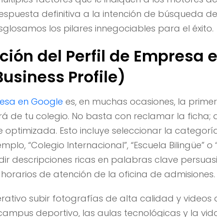
respuesta definitiva a la intención de búsqueda del
sglosamos los pilares innegociables para el éxito.
ción del Perfil de Empresa 
usiness Profile)
resa en Google
es, en muchas ocasiones, la prime
rá de tu colegio. No basta con reclamar la ficha;
optimizada. Esto incluye seleccionar la categoría
mplo, “Colegio Internacional”, “Escuela Bilingüe” o
dir descripciones ricas en palabras clave persuas
 horarios de atención de la oficina de admisiones.
ativo subir fotografías de alta calidad y videos
 campus deportivo, las aulas tecnológicas y la vida