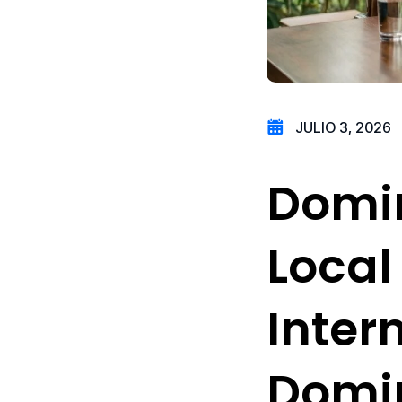
JULIO 3, 2026
Domin
Local
Inter
Domi