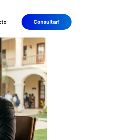
cto
Consultar!