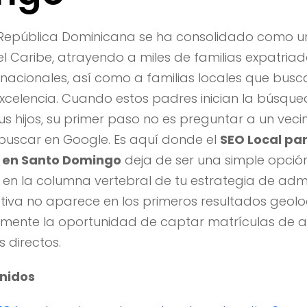
a República Dominicana se ha consolidado como u
l Caribe, atrayendo a miles de familias expatriad
tinacionales, así como a familias locales que busca
celencia. Cuando estos padres inician la búsqued
 hijos, su primer paso no es preguntar a un vecin
 buscar en Google. Es aquí donde el
SEO Local pa
s en Santo Domingo
deja de ser una simple opció
 en la columna vertebral de tu estrategia de admis
ativa no aparece en los primeros resultados geolo
mente la oportunidad de captar matrículas de al
 directos.
enidos