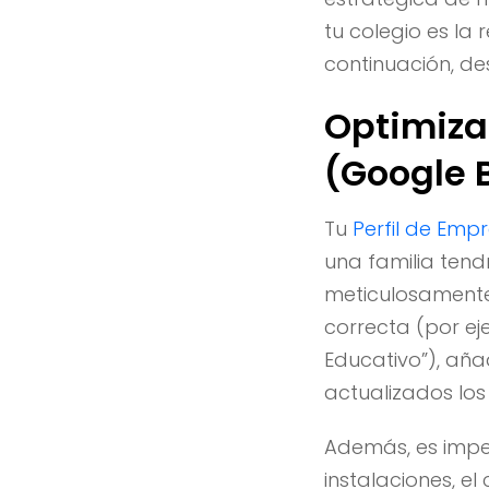
tu colegio es la 
continuación, de
Optimiza
(Google B
Tu
Perfil de Emp
una familia tend
meticulosamente 
correcta (por eje
Educativo”), aña
actualizados los
Además, es imper
instalaciones, el