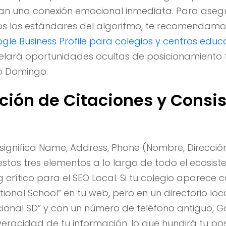
n una conexión emocional inmediata. Para asegu
s los estándares del algoritmo, te recomendamos
gle Business Profile para colegios y centros educ
elará oportunidades ocultas de posicionamiento f
to Domingo.
ción de Citaciones y Consi
significa Name, Address, Phone (Nombre, Dirección
estos tres elementos a lo largo de todo el ecosist
g crítico para el SEO Local. Si tu colegio aparece
ional School” en tu web, pero en un directorio lo
cional SD” y con un número de teléfono antiguo, 
veracidad de tu información, lo que hundirá tu po