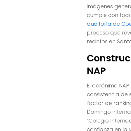
imágenes genera
cumple con todo
auditoría de Goo
proceso que rev
recintos en San
Construc
NAP
El acrónimo NAP 
consistencia de 
factor de rankin
Domingo Internat
“Colegio Interna
confianza en la 