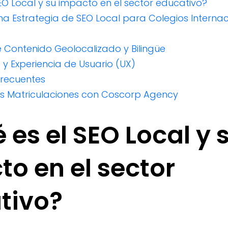
SEO Local y su impacto en el sector educativo?
 una Estrategia de SEO Local para Colegios Interna
e Contenido Geolocalizado y Bilingüe
 y Experiencia de Usuario (UX)
Frecuentes
us Matriculaciones con Coscorp Agency
é es el SEO Local y 
o en el sector
tivo?