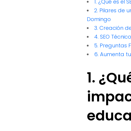
1. ¿Qué es el 
2. Pilares de
Domingo
3. Creación d
4. SEO Técnico
5. Preguntas 
6. Aumenta t
1. ¿Qu
impact
educa