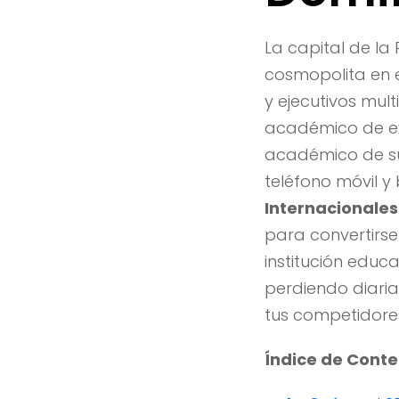
La capital de l
cosmopolita en e
y ejecutivos mul
académico de ex
académico de sus
teléfono móvil y
Internacionale
para convertirse
institución educ
perdiendo diaria
tus competidores
Índice de Cont