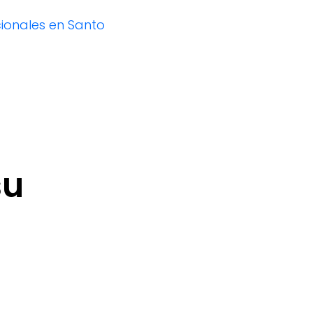
cionales en Santo
su