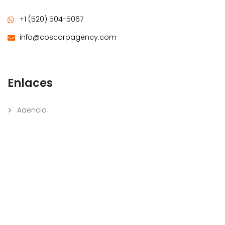
+1 (520) 504-5067
info@coscorpagency.com
Enlaces
Agencia
Contacto
Servicios
Sobre Nosotros
Blog