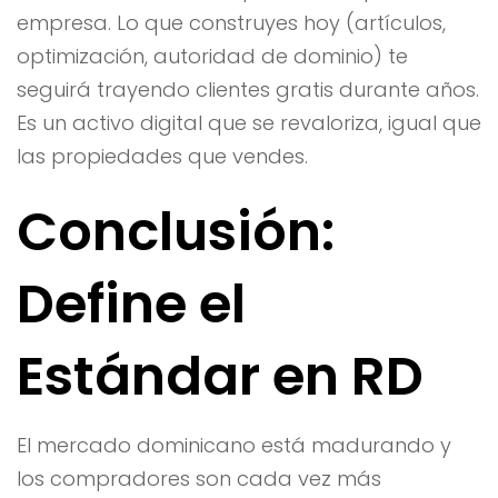
empresa. Lo que construyes hoy (artículos,
optimización, autoridad de dominio) te
seguirá trayendo clientes gratis durante años.
Es un activo digital que se revaloriza, igual que
las propiedades que vendes.
Conclusión:
Define el
Estándar en RD
El mercado dominicano está madurando y
los compradores son cada vez más