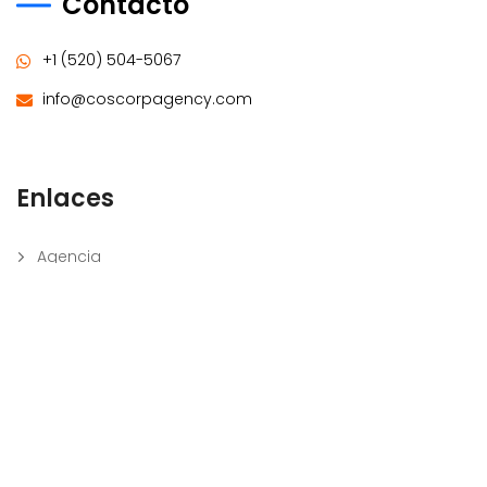
Contacto
+1 (520) 504-5067
info@coscorpagency.com
Enlaces
Agencia
Contacto
Servicios
Sobre Nosotros
Blog