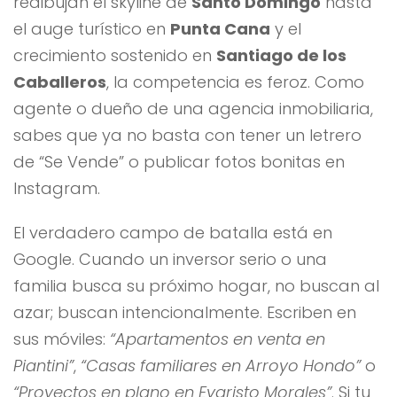
redibujan el skyline de
Santo Domingo
hasta
el auge turístico en
Punta Cana
y el
crecimiento sostenido en
Santiago de los
Caballeros
, la competencia es feroz. Como
agente o dueño de una agencia inmobiliaria,
sabes que ya no basta con tener un letrero
de “Se Vende” o publicar fotos bonitas en
Instagram.
El verdadero campo de batalla está en
Google. Cuando un inversor serio o una
familia busca su próximo hogar, no buscan al
azar; buscan intencionalmente. Escriben en
sus móviles:
“Apartamentos en venta en
Piantini”
,
“Casas familiares en Arroyo Hondo”
o
“Proyectos en plano en Evaristo Morales”
. Si tu