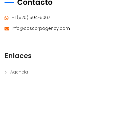
Contacto
+1 (520) 504-5067
info@coscorpagency.com
Enlaces
Agencia
Contacto
Servicios
Sobre Nosotros
Blog