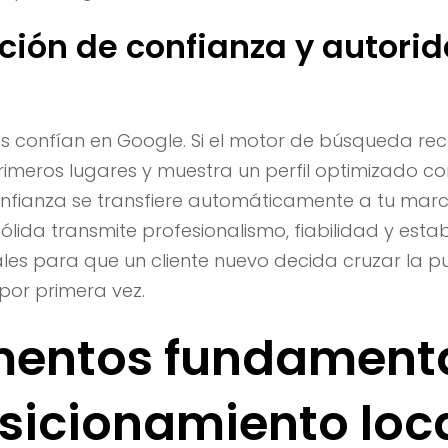
ción de confianza y autori
s confían en Google. Si el motor de búsqueda re
rimeros lugares y muestra un perfil optimizado con
onfianza se transfiere automáticamente a tu mar
ólida transmite profesionalismo, fiabilidad y estab
les para que un cliente nuevo decida cruzar la p
por primera vez.
ementos fundament
osicionamiento loc