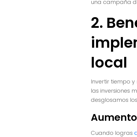
una campaña de 
2. Ben
imple
local
Invertir tiempo y
las inversiones 
desglosamos los
Aumento 
Cuando logras