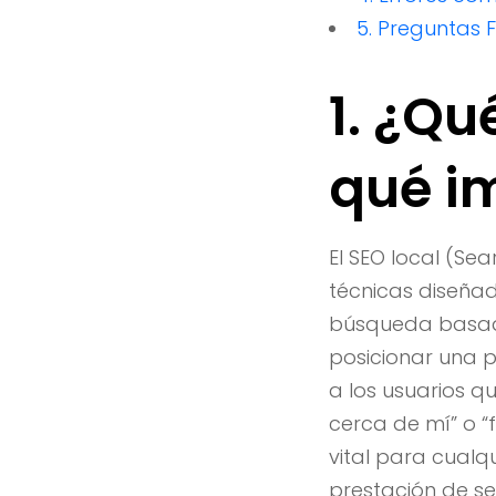
5. Preguntas 
1. ¿Qu
qué i
El SEO local (Sea
técnicas diseñad
búsqueda basados
posicionar una p
a los usuarios q
cerca de mí” o “
vital para cualq
prestación de se