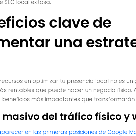
SEO local exitosa.
eficios clave de
mentar una estrat
 recursos en optimizar tu presencia local no es un
más rentables que puede hacer un negocio físico. 
 beneficios más impactantes que transformarán t
masivo del tráfico físico y
aparecer en las primeras posiciones de Google M