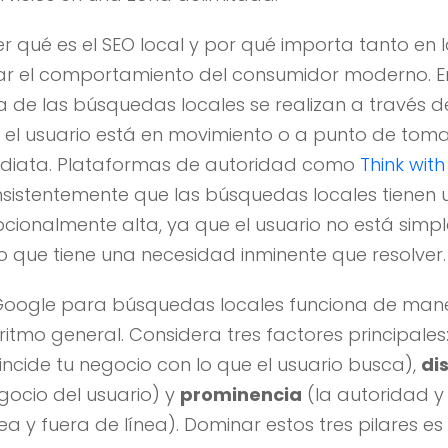
qué es el SEO local y por qué importa tanto en l
r el comportamiento del consumidor moderno. En
de las búsquedas locales se realizan a través de
 el usuario está en movimiento o a punto de toma
diata. Plataformas de autoridad como
Think wit
istentemente que las búsquedas locales tienen 
cionalmente alta, ya que el usuario no está sim
no que tiene una necesidad inminente que resolver.
 Google para búsquedas locales funciona de man
oritmo general. Considera tres factores principales
incide tu negocio con lo que el usuario busca),
di
gocio del usuario) y
prominencia
(la autoridad y
ea y fuera de línea). Dominar estos tres pilares es