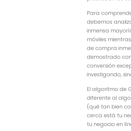
Para comprender 
debemos analiza
inmensa mayoría 
móviles mientras
de compra inme
demostrado cons
conversión excep
investigando, si
El algoritmo de
diferente al alg
(qué tan bien co
cerca está tu ne
tu negocio en lín