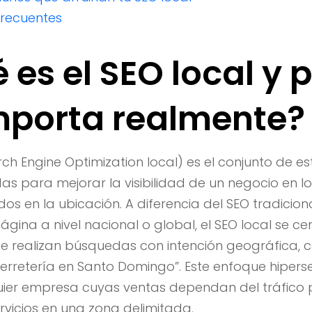
Frecuentes
é es el SEO local y 
mporta realmente?
rch Engine Optimization local) es el conjunto de es
as para mejorar la visibilidad de un negocio en l
 en la ubicación. A diferencia del SEO tradicion
ágina a nivel nacional o global, el SEO local se c
ue realizan búsquedas con intención geográfica, 
ferretería en Santo Domingo”. Este enfoque hipe
uier empresa cuyas ventas dependan del tráfico 
rvicios en una zona delimitada.