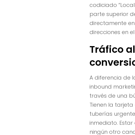
codiciado “Local
parte superior de
directamente en
direcciones en el
Tráfico 
conversi
A diferencia de l
inbound marketi
través de una b
Tienen la tarjet
tuberías urgente
inmediato. Esta
ningún otro cana