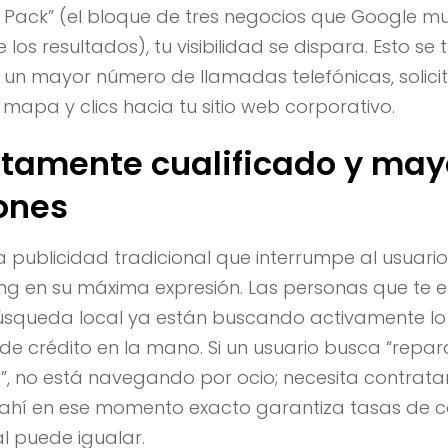
 Pack” (el bloque de tres negocios que Google mu
 los resultados), tu visibilidad se dispara. Esto se
 un mayor número de llamadas telefónicas, solici
 mapa y clics hacia tu sitio web corporativo.
altamente cualificado y may
ones
a publicidad tradicional que interrumpe al usuario,
ng en su máxima expresión. Las personas que te 
úsqueda local ya están buscando activamente lo 
a de crédito en la mano. Si un usuario busca “repa
”, no está navegando por ocio; necesita contrata
r ahí en ese momento exacto garantiza tasas de 
l puede igualar.