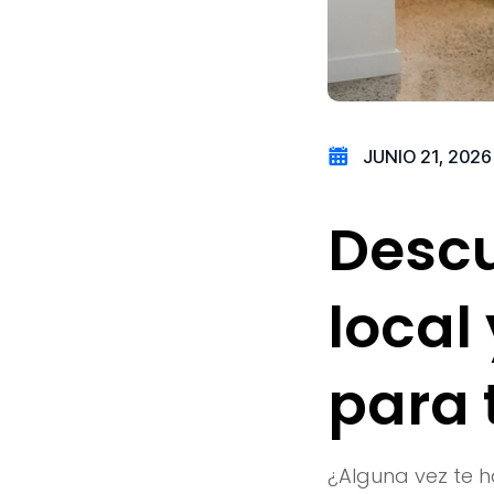
JUNIO 21, 2026
Descu
local
para 
¿Alguna vez te 