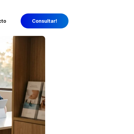
cto
Consultar!