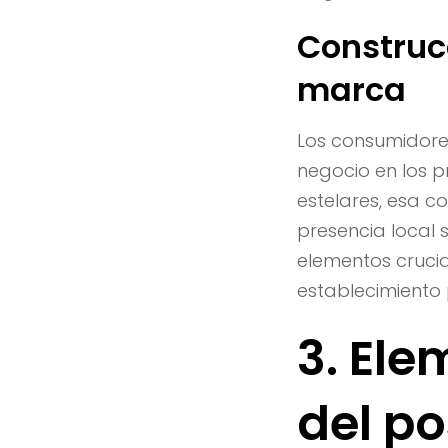
Construc
marca
Los consumidore
negocio en los p
estelares, esa c
presencia local s
elementos crucia
establecimiento 
3. El
del p